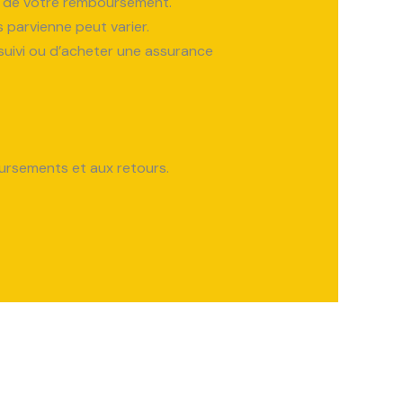
it de votre remboursement.
 parvienne peut varier.
 suivi ou d’acheter une assurance
ursements et aux retours.