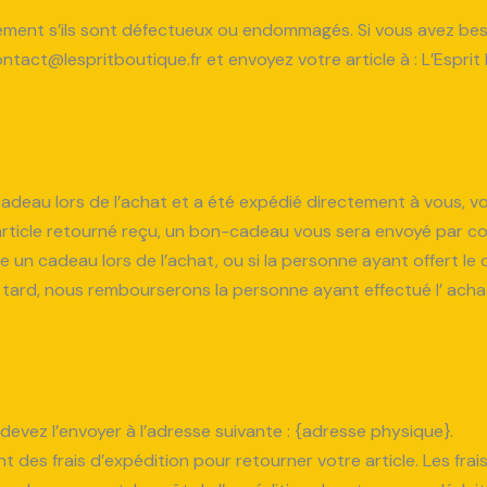
ement s’ils sont défectueux ou endommagés. Si vous avez beso
tact@lespritboutique.fr et envoyez votre article à : L’Espri
 cadeau lors de l’achat et a été expédié directement à vous, 
l’article retourné reçu, un bon-cadeau vous sera envoyé par cou
e un cadeau lors de l’achat, ou si la personne ayant offert le c
tard, nous rembourserons la personne ayant effectué l’ achat
devez l’envoyer à l’adresse suivante : {adresse physique}.
des frais d’expédition pour retourner votre article. Les frai