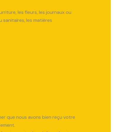
iture, les fleurs, les journaux ou
sanitaires, les matières
rmer que nous avons bien reçu votre
sement.