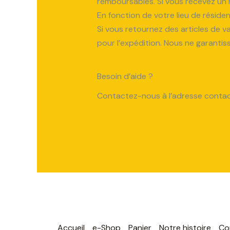
remboursables. Si vous recevez un 
En fonction de votre lieu de réside
Si vous retournez des articles de v
pour l’expédition. Nous ne garantis
Besoin d’aide ?
Contactez-nous à l’adresse contac
Accueil
e-Shop
Panier
Notre histoire
Co