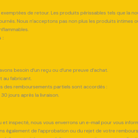
xemptées de retour. Les produits périssables tels que la nourr
urnés. Nous n’acceptons pas non plus les produits intimes ou 
inflammables.
 :
avons besoin d’un reçu ou d’une preuve d’achat.
t au fabricant.
euls des remboursements partiels sont accordés :
30 jours après la livraison.
çu et inspecté, nous vous enverrons un e-mail pour vous info
ons également de l’approbation ou du rejet de votre rembour