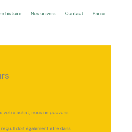
re histoire
Nos univers
Contact
Panier
urs
is votre achat, nous ne pouvons
z reçu. Il doit également être dans