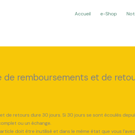
Accueil
e-Shop
Not
re de remboursements et de reto
t de retours dure 30 jours. Si 30 jours se sont écoulés depu
complet ou un échange.
 article doit être inutilisé et dans le même état que vous l’ave