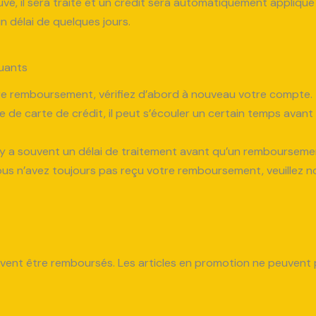
é, il sera traité et un crédit sera automatiquement appliqué 
 délai de quelques jours.
uants
tre remboursement, vérifiez d’abord à nouveau votre compte.
 de carte de crédit, il peut s’écouler un certain temps avan
y a souvent un délai de traitement avant qu’un remboursement
vous n’avez toujours pas reçu votre remboursement, veuillez 
peuvent être remboursés. Les articles en promotion ne peuvent