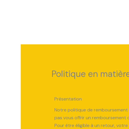
Aller
au
contenu
Politique en matiè
Présentation
Notre politique de remboursement e
pas vous offrir un remboursement 
Pour être éligible à un retour, votre