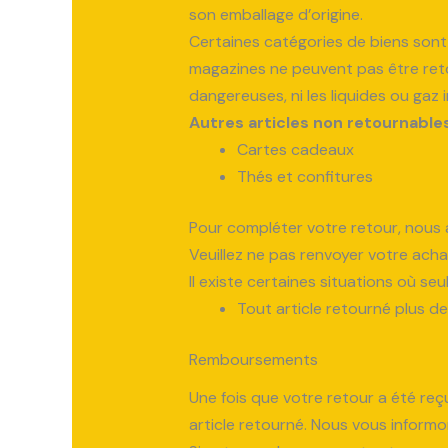
son emballage d’origine.
Certaines catégories de biens sont e
magazines ne peuvent pas être reto
dangereuses, ni les liquides ou gaz 
Autres articles non retournables
Cartes cadeaux
Thés et confitures
Pour compléter votre retour, nous 
Veuillez ne pas renvoyer votre acha
Il existe certaines situations où s
Tout article retourné plus de 
Remboursements
Une fois que votre retour a été re
article retourné. Nous vous inform