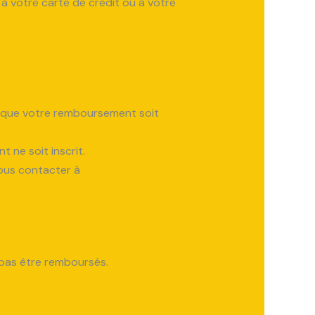
à votre carte de crédit ou à votre
t que votre remboursement soit
 ne soit inscrit.
nous contacter à
 pas être remboursés.