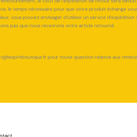
remboursement, le coût de l’expédition de retour sera dédu
nce, le temps nécessaire pour que votre produit échange vous
aleur, vous pouvez envisager d’utiliser un service d’expédition
sons pas que nous recevrons votre article retourné.
t@lespritboutique.fr pour toute question relative aux rembo
ntact