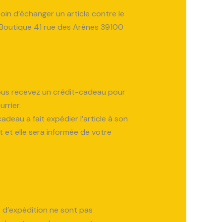
in d’échanger un article contre le
t Boutique 41 rue des Arènes 39100
vous recevez un crédit-cadeau pour
rrier.
adeau a fait expédier l’article à son
 et elle sera informée de votre
s d’expédition ne sont pas