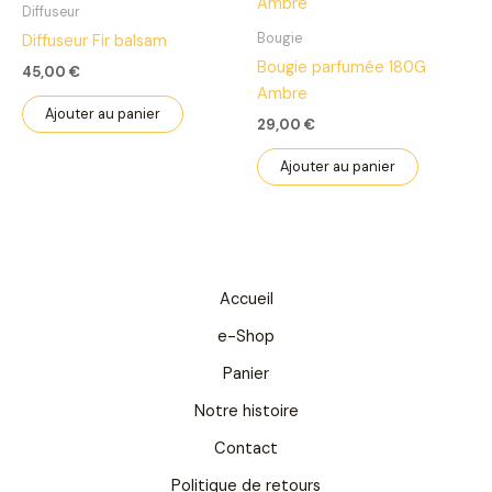
Diffuseur
Bougie
Diffuseur Fir balsam
Bougie parfumée 180G
45,00
€
Ambre
Ajouter au panier
29,00
€
Ajouter au panier
Accueil
e-Shop
Panier
Notre histoire
Contact
Politique de retours