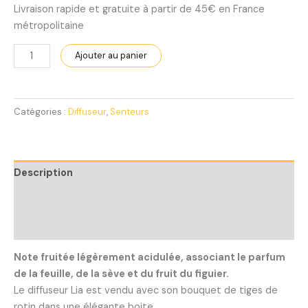
Livraison rapide et gratuite à partir de 45€ en France
métropolitaine
Ajouter au panier
Catégories :
Diffuseur
,
Senteurs
Description
Informations complémentaires
Avis (0)
Note fruitée légèrement acidulée, associant le parfum
de la feuille, de la sève et du fruit du figuier.
Le diffuseur Lia est vendu avec son bouquet de tiges de
rotin dans une élégante boite.