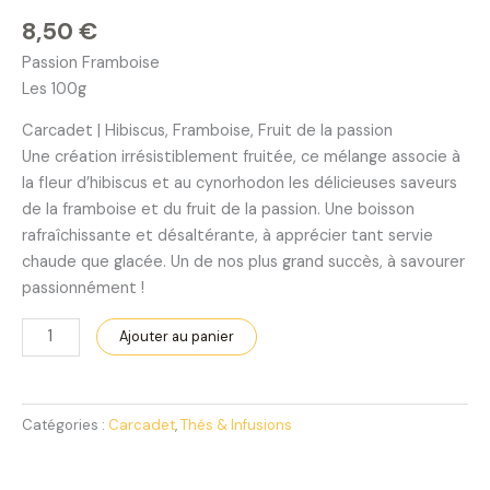
8,50
€
Passion Framboise
Les 100g
Carcadet | Hibiscus, Framboise, Fruit de la passion
Une création irrésistiblement fruitée, ce mélange associe à
la fleur d’hibiscus et au cynorhodon les délicieuses saveurs
de la framboise et du fruit de la
passion. Une boisson
rafraîchissante et désaltérante, à apprécier tant servie
chaude que glacée. Un de nos plus grand succès, à savourer
passionnément !
Ajouter au panier
Catégories :
Carcadet
,
Thés & Infusions