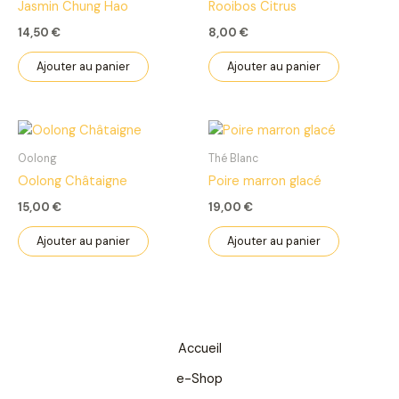
Jasmin Chung Hao
Rooibos Citrus
14,50
€
8,00
€
Ajouter au panier
Ajouter au panier
Oolong
Thé Blanc
Oolong Châtaigne
Poire marron glacé
15,00
€
19,00
€
Ajouter au panier
Ajouter au panier
Accueil
e-Shop