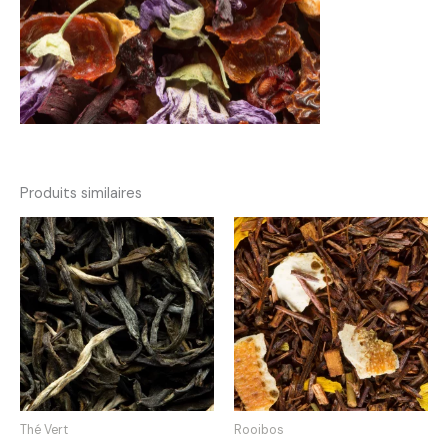
Produits similaires
Thé Vert
Rooibos