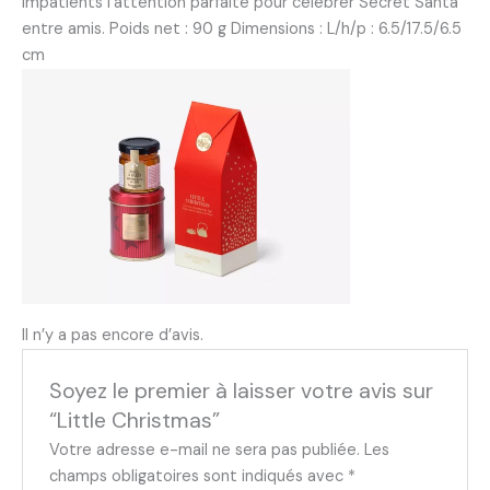
impatients l’attention parfaite pour célébrer Secret Santa
entre amis. Poids net : 90 g Dimensions : L/h/p : 6.5/17.5/6.5
cm
Il n’y a pas encore d’avis.
Soyez le premier à laisser votre avis sur
“Little Christmas”
Votre adresse e-mail ne sera pas publiée.
Les
champs obligatoires sont indiqués avec
*