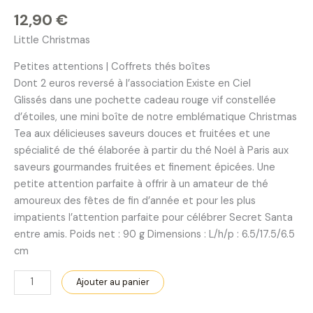
12,90
€
Little Christmas
Petites attentions | Coffrets thés boîtes
Dont 2 euros reversé à l’association Existe en Ciel
Glissés dans une pochette cadeau rouge vif constellée
d’étoiles, une mini boîte de notre emblématique Christmas
Tea aux délicieuses saveurs douces et fruit
ées et une
spécialité de thé élaborée à partir du thé Noël à Paris aux
saveurs gourmandes fruitées et finement épicées. Une
petite attention parfaite à offrir à un amateur de thé
amoureux des fêtes de fin d’année et pour les plus
impatients l’attention parfaite pour célébrer Secret Santa
entre amis. Poids net : 90 g Dimensions : L/h/p : 6.5/17.5/6.5
cm
Ajouter au panier