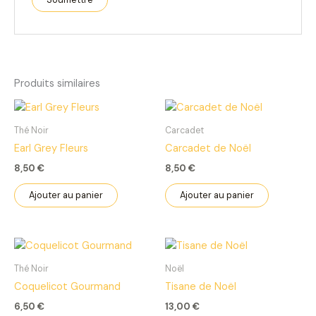
Produits similaires
Thé Noir
Carcadet
Earl Grey Fleurs
Carcadet de Noël
8,50
€
8,50
€
Ajouter au panier
Ajouter au panier
Thé Noir
Noël
Coquelicot Gourmand
Tisane de Noël
6,50
€
13,00
€